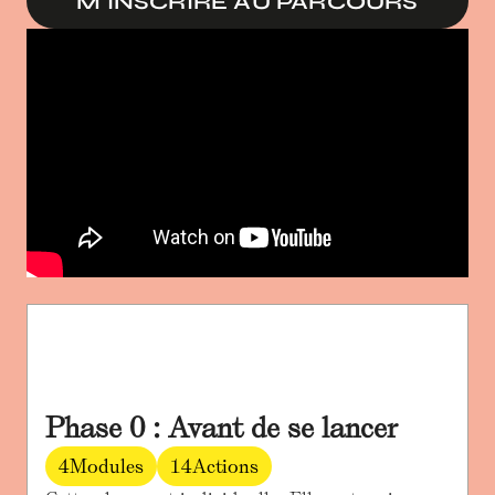
M'INSCRIRE AU PARCOURS
Phase 0 : Avant de se lancer
4
Modules
14
Actions