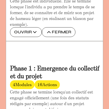
Cette phase est individuelle. Elle se termine 
lorsque l'individu a pu prendre le temps de se 
former, de se connaître et de mûrir son projet 
de hameau léger (en réalisant un blason par 
exemple).
OUVRIR
FERMER
Phase 1 : Emergence du collectif 
et du projet
4
Modules
16
Actions
Cette phase se termine lorsqu'un collectif est 
engagé officiellement (une fois des statuts 
rédigés par exemple) autour d'un projet 