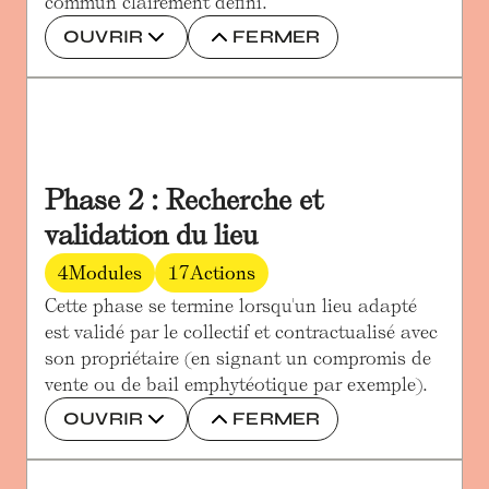
commun clairement défini.
OUVRIR
FERMER
Phase 2 : Recherche et 
validation du lieu
4
Modules
17
Actions
Cette phase se termine lorsqu'un lieu adapté 
est validé par le collectif et contractualisé avec 
son propriétaire (en signant un compromis de 
vente ou de bail emphytéotique par exemple).
OUVRIR
FERMER