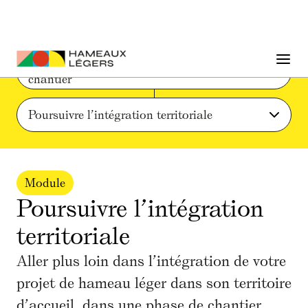
Phase 4 : Préparation et réalisation du 
chantier
Poursuivre l’intégration territoriale
Module
Poursuivre l’intégration
territoriale
Aller plus loin dans l’intégration de votre
projet de hameau léger dans son territoire
d’accueil, dans une phase de chantier.