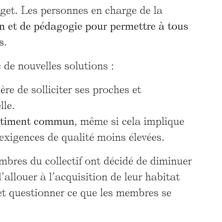
dget. Les personnes en charge de la
on et de pédagogie pour permettre à tous
s
.
 de nouvelles solutions :
ère de solliciter ses proches et
lle.
bâtiment commun
, même si cela implique
exigences de qualité moins élevées.
embres du collectif ont décidé de diminuer
’allouer à l’acquisition de leur habitat
, et questionner ce que les membres se