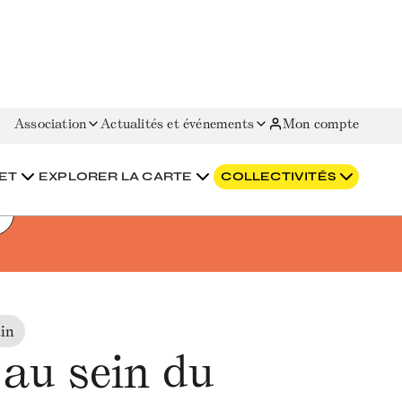
Association
Actualités et événements
Mon compte
ET
EXPLORER LA CARTE
COLLECTIVITÉS
in
 au sein du