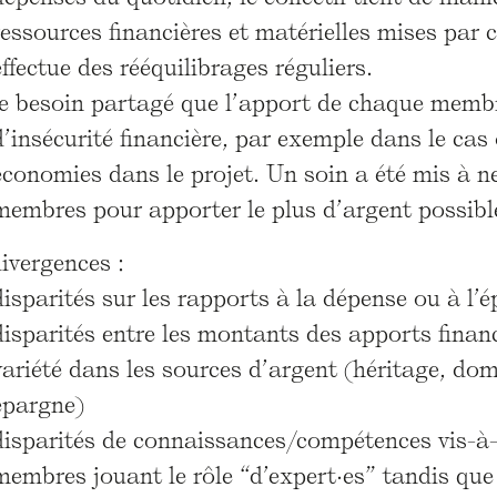
ressources financières et matérielles mises par c
effectue des rééquilibrages réguliers.
le besoin partagé que l’apport de chaque membre
d’insécurité financière, par exemple dans le cas 
économies dans le projet. Un soin a été mis à ne
membres pour apporter le plus d’argent possibl
ivergences :
disparités sur les rapports à la dépense ou à l’
disparités entre les montants des apports financ
variété dans les sources d’argent (héritage, dom
épargne)
disparités de connaissances/compétences vis-à-v
membres jouant le rôle “d’expert·es” tandis que