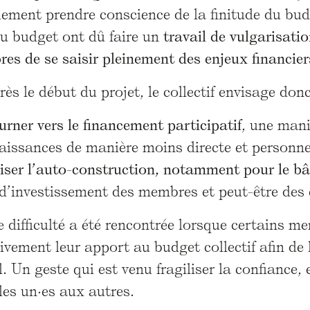
lement prendre conscience de la finitude du bu
du budget ont dû faire un
travail de vulgarisati
es de se saisir pleinement des enjeux financier
ès le début du projet, le collectif envisage donc
urner vers le financement participatif
, une mani
aissances de manière moins directe et personne
riser l’auto-construction, notamment pour le 
 d’investissement des membres et peut-être des 
 difficulté a été rencontrée lorsque certains m
tivement leur apport au budget collectif afin de l
l. Un geste qui est venu fragiliser la confiance
les un·es aux autres.