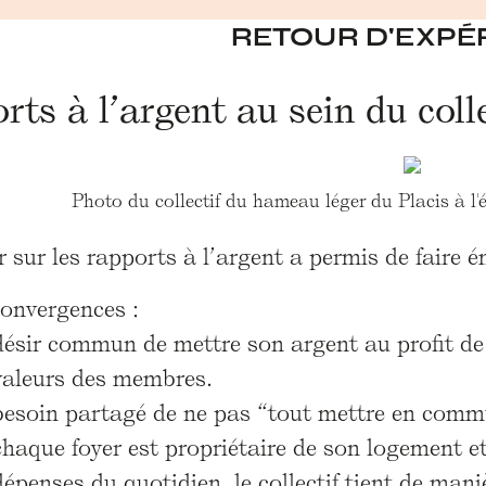
RETOUR D'EXPÉ
rts à l’argent au sein du colle
Photo du collectif du hameau léger du Placis à l'
r sur les rapports à l’argent a permis de faire é
convergences :
désir commun de mettre son argent au profit de 
valeurs des membres.
besoin partagé de ne pas “tout mettre en commu
chaque foyer est propriétaire de son logement et
dépenses du quotidien, le collectif tient de mani