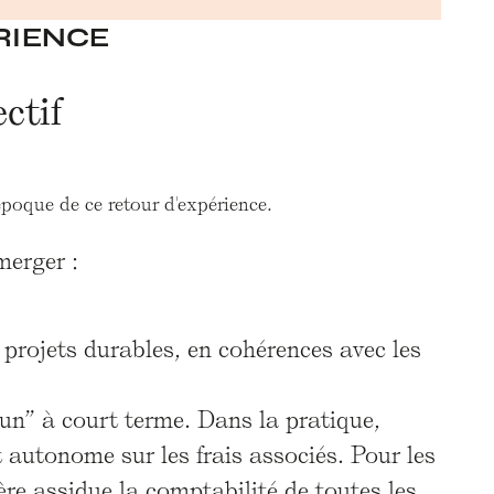
RIENCE
ctif
époque de ce retour d'expérience.
merger :
projets durables, en cohérences avec les
n” à court terme. Dans la pratique,
 autonome sur les frais associés. Pour les
ère assidue la comptabilité de toutes les