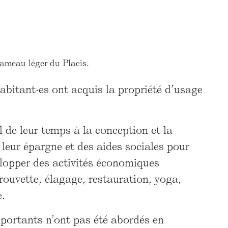
hameau léger du Placis.
abitant·es ont acquis la propriété d’usage
l de leur temps à la conception et la
leur épargne et des aides sociales pour
elopper des activités économiques
rouvette, élagage, restauration, yoga,
e.
mportants n’ont pas été abordés en