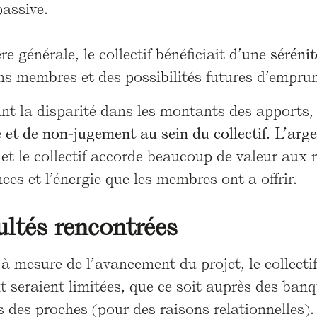
passive.
e générale, le collectif bénéficiait d’une
sérénit
ns membres et des possibilités futures d’emprun
t la disparité dans les montants des apports, 
 et de non-jugement au sein du collectif
.
L’arg
 et le collectif accorde beaucoup de valeur aux 
es et l’énergie que les membres ont a offrir.
cultés rencontrées
 à mesure de l’avancement du projet, le collecti
 seraient limitées, que ce soit auprès des banq
 des proches (pour des raisons relationnelles)