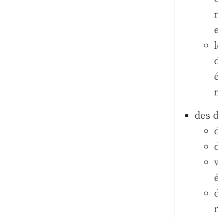
des d