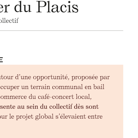
er du Placis
llectif
E
utour d’une opportunité, proposée par
occuper un terrain communal en bail
commerce du café-concert local,
ésente au sein du collectif dès sont
r le projet global s’élevaient entre