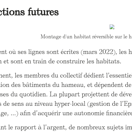
ctions futures
Montage d'un habitat réversible sur le 
 où ses lignes sont écrites (mars 2022), les h
n et sont en train de construire les habitats.
ent, les membres du collectif dédient l’essentie
ion des bâtiments du hameau, et dépendent de 
ses du quotidien. La plupart projettent de dév
 de sens au niveau hyper-local (gestion de l’Ep
e, ...) afin d’acquérir une autonomie financièr
t le rapport à l’argent, de nombreux sujets i