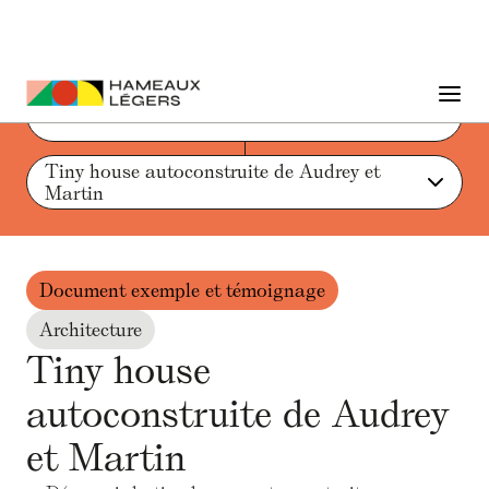
Liste des actions et ressources
Tiny house autoconstruite de Audrey et 
Martin
Document exemple et témoignage
Architecture
Tiny house
autoconstruite de Audrey
et Martin