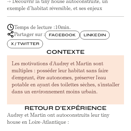
→ Découvrir la tiny house autoconstruite, un
exemple d’habitat réversible, et ses enjeux
Temps de lecture :
10
min.
Partager sur :
FACEBOOK
LINKEDIN
X / TWITTER
CONTEXTE
Les motivations d'Audrey et Martin sont
multiples : posséder leur habitat sans faire
d'emprunt, être autonomes, préserver l'eau
potable en ayant des toilettes sèches, s'installer
dans un environnement moins urbain.
RETOUR D'EXPÉRIENCE
Audrey et Martin ont autoconstruits leur tiny
house en Loire-Atlantique :