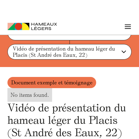
Liste des actions et ressources
Vidéo de présentation du hameau léger du 
Placis (St André des Eaux, 22)
Document exemple et témoignage
No items found.
Vidéo de présentation du
hameau léger du Placis
(St André des Eaux, 22)