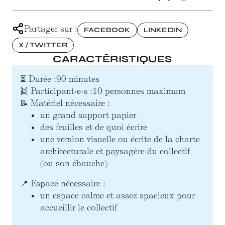
Partager sur :
FACEBOOK
LINKEDIN
X / TWITTER
CARACTÉRISTIQUES
⏳ Durée :
90 minutes
👯 Participant·e·s :
10 personnes maximum
📝 Matériel nécessaire :
un grand support papier
des feuilles et de quoi écrire
une version visuelle ou écrite de la charte
architecturale et paysagère du collectif
(ou son ébauche)
📍 Espace nécessaire :
un espace calme et assez spacieux pour
accueillir le collectif