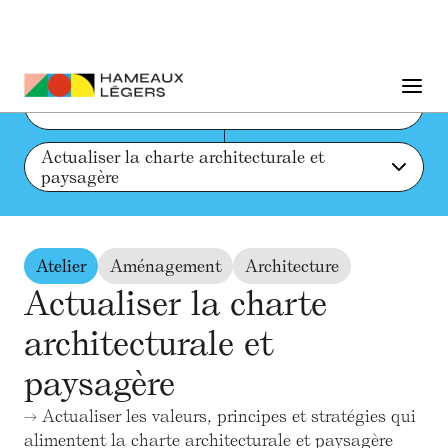
Liste des actions et ressources
Actualiser la charte architecturale et 
paysagère
Atelier
Aménagement
Architecture
Actualiser la charte
architecturale et
paysagère
→
Actualiser les valeurs, principes et stratégies qui
alimentent la charte architecturale et paysagère