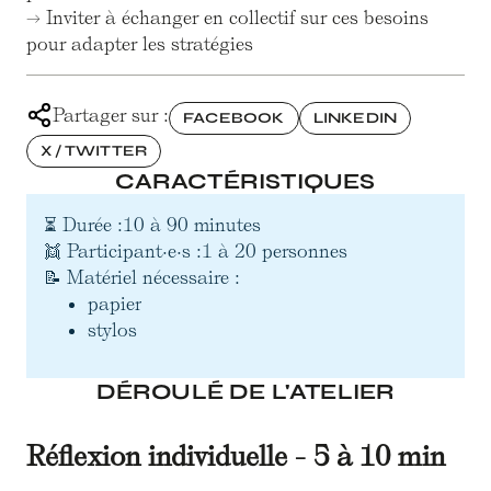
→ Inviter à échanger en collectif sur ces besoins
pour adapter les stratégies
Partager sur :
FACEBOOK
LINKEDIN
X / TWITTER
CARACTÉRISTIQUES
⏳ Durée :
10 à 90 minutes
👯 Participant·e·s :
1 à 20 personnes
📝 Matériel nécessaire :
papier
stylos
DÉROULÉ DE L'ATELIER
Réflexion individuelle - 5 à 10 min