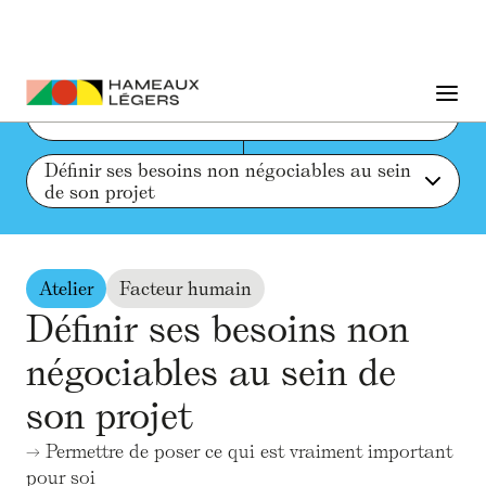
Liste des actions et ressources
Définir ses besoins non négociables au sein 
de son projet
Atelier
Facteur humain
Définir ses besoins non
négociables au sein de
son projet
→ Permettre de poser ce qui est vraiment important
pour soi