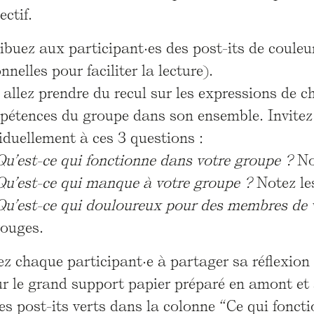
ectif.
ibuez aux participant·es des post-its de couleur
nnelles pour faciliter la lecture).
allez prendre du recul sur les expressions de 
ppétences du groupe dans son ensemble. Invitez
iduellement à ces 3 questions :
Qu’est-ce qui fonctionne dans votre groupe ?
Not
Qu’est-ce qui manque à votre groupe ?
Notez les
Qu’est-ce qui douloureux pour des membres de 
rouges.
ez chaque participant·e à partager sa réflexion
ur le grand support papier préparé en amont et 
les post-its verts dans la colonne “Ce qui fonct