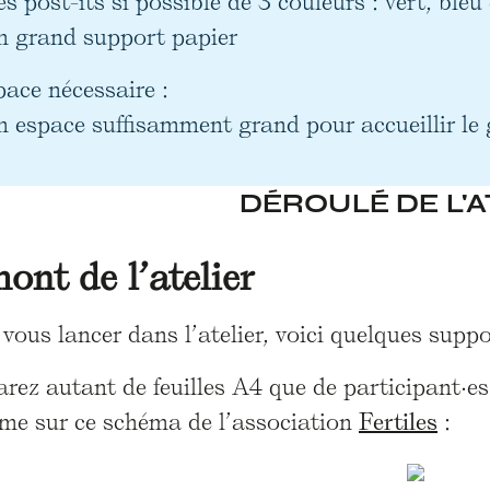
es post-its si possible de 3 couleurs : vert, bleu
n grand support papier
pace nécessaire :
n espace suffisamment grand pour accueillir le
DÉROULÉ DE L'A
ont de l’atelier
vous lancer dans l’atelier, voici quelques suppo
rez autant de feuilles A4 que de participant·e
e sur ce schéma de l’association
Fertiles
: