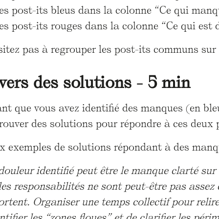
les post-its bleus dans la colonne “Ce qui manq
les post-its rouges dans la colonne “Ce qui est
sitez pas à regrouper les post-its communs sur 
 vers des solutions - 5 min
t que vous avez identifié des manques (en bleu
rouver des solutions pour répondre à ces deux 
ux exemples de solutions répondant à des manqu
ouleur identifié peut être le manque clarté sur 
les responsabilités ne sont peut-être pas assez 
ortent. Organiser une temps collectif pour relir
ntifier les “zones floues” et de clarifier les pér