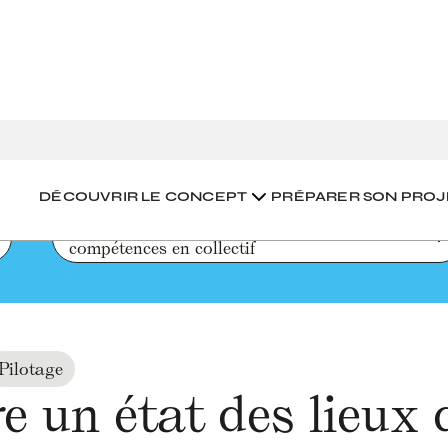
état des lieux des appétences et compétences en collectif
DÉCOUVRIR LE CONCEPT
PRÉPARER SON PROJ
Faire un état des lieux des appétences et 
compétences en collectif
Pilotage
re un état des lieux