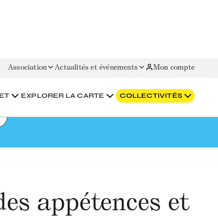
Association
Actualités et événements
Mon compte
ET
EXPLORER LA CARTE
COLLECTIVITÉS
 des appétences et