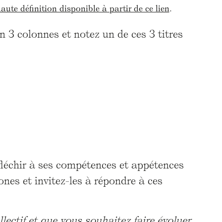
aute définition disponible à partir de ce lien
.
 3 colonnes et notez un de ces 3 titres
fléchir à ses compétences et appétences
ones et invitez-les à répondre à ces
ectif et que vous souhaitez faire évoluer