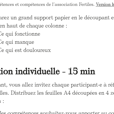
tences et compétences de l’association Fertiles.
Version h
arez un grand support papier en le découpant en
 en haut de chaque colonne :
Ce qui fonctionne
Ce qui manque
Ce qui est douloureux
xion individuelle - 15 min
t, vous allez invitez chaque participant·e à ré
les. Distribuez les feuilles A4 découpées en 4 z
 :
es compétences souhaitez-vous apporter au coll