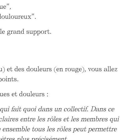
ue”,
 douloureux”.
le grand support.
) et des douleurs (en rouge), vous allez
points.
es et douleurs :
qui fait quoi dans un collectif. Dans ce
claires entre les rôles et les membres qui
e ensemble tous les rôles peut permettre
imètres plus précisément.