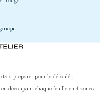
 et rouge
 groupe
TELIER
rts à préparer pour le déroulé :
s en découpant chaque feuille en 4 zones