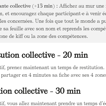
ante collective (+15 min) :
Affichez au mur une f
, et encouragez chaque participant·e à venir éc
illes concernées. Une fois que tout le monde a p
e sa feuille avec son nom et reprends les compét
zone de kiff ou la zone des compétences.
tution collective - 20 min
tif, prenez maintenant un temps de restitution. 
à partager en 4 minutes sa fiche avec ses 4 zone
xion collective - 30 min
tif, vous allez maintenant prendre un temps d’é