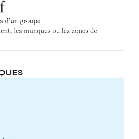
f
es d’un groupe
nnent, les manques ou les zones de
IQUES