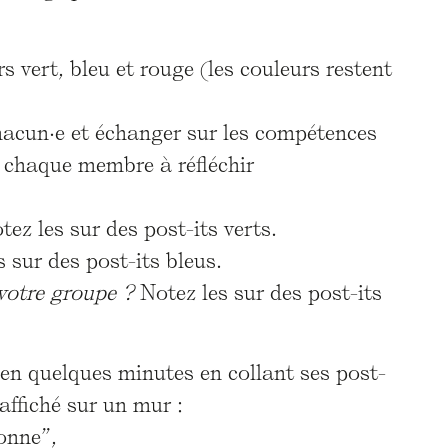
s vert, bleu et rouge (les couleurs restent
chacun·e et échanger sur les compétences
 chaque membre à réfléchir
ez les sur des post-its verts.
 sur des post-its bleus.
votre groupe ?
Notez les sur des post-its
 en quelques minutes en collant ses post-
affiché sur un mur :
ionne”,