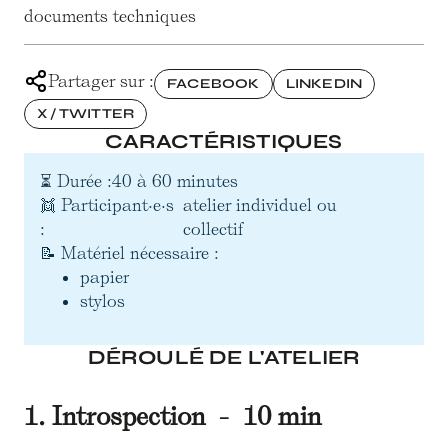
documents techniques
Partager sur :
FACEBOOK
LINKEDIN
X / TWITTER
CARACTÉRISTIQUES
⏳ Durée :
40 à 60 minutes
👯 Participant·e·s
atelier individuel ou
:
collectif
📝 Matériel nécessaire :
papier
stylos
DÉROULÉ DE L'ATELIER
1. Introspection - 10 min