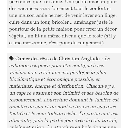
personnes que l'on aime. Une petite maison pour
des vacances sans forcément tout le confort si
une maison amie permet de venir laver son linge,
cuire dans un four, bricoler... aménager juste le
pourtour de la petite maison pour créer un décor
végétal, un lit au même niveau que le reste (s'il y
a une mezzanine, c'est pour du rangement).
🗣
Cahier des rêves de Christian Anglada :
Le
cabanon est prévu pour être contiguë à ses
voisins, pour avoir une morphologie la plus
bioclimatique et économique possible, en
matériaux, énergie et distribution. Chacun·e y a
un espace assurant son intimité et ses besoins de
ressourcement. L'ouverture donnant la lumière est
orientée au sud et au nord se trouve un sas avec
l'entrée et le coin toilette sèche. La partie nuit est
attenante, puis la partie jour avec le coin travail,
cuisine et salon. La structure en bois donne une