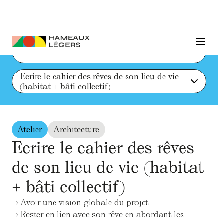
Liste des actions et ressources
Ecrire le cahier des rêves de son lieu de vie 
(habitat + bâti collectif)
Atelier
Architecture
Ecrire le cahier des rêves
de son lieu de vie (habitat
+ bâti collectif)
→
Avoir une vision globale du projet
→
Rester en lien avec son rêve en abordant les