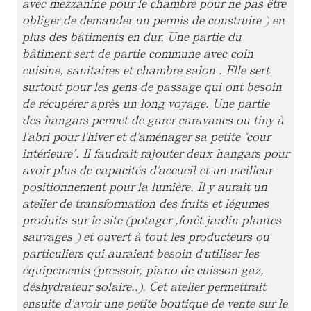
avec mezzanine pour le chambre pour ne pas être
obliger de demander un permis de construire ) en
plus des bâtiments en dur. Une partie du
bâtiment sert de partie commune avec coin
cuisine, sanitaires et chambre salon . Elle sert
surtout pour les gens de passage qui ont besoin
de récupérer après un long voyage. Une partie
des hangars permet de garer caravanes ou tiny à
l'abri pour l'hiver et d'aménager sa petite "cour
intérieure". Il faudrait rajouter deux hangars pour
avoir plus de capacités d'accueil et un meilleur
positionnement pour la lumière. Il y aurait un
atelier de transformation des fruits et légumes
produits sur le site (potager ,forêt jardin plantes
sauvages ) et ouvert à tout les producteurs ou
particuliers qui auraient besoin d'utiliser les
équipements (pressoir, piano de cuisson gaz,
déshydrateur solaire..). Cet atelier permettrait
ensuite d'avoir une petite boutique de vente sur le