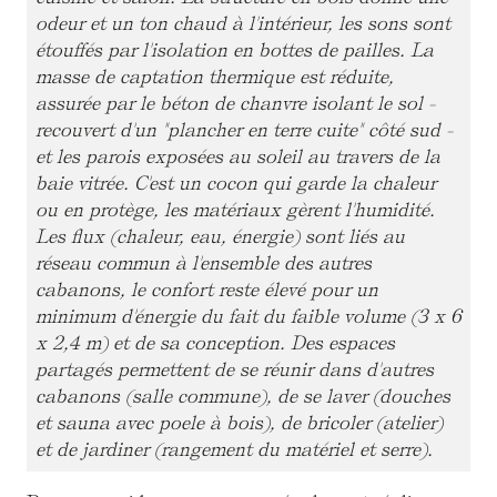
odeur et un ton chaud à l'intérieur, les sons sont
étouffés par l'isolation en bottes de pailles. La
masse de captation thermique est réduite,
assurée par le béton de chanvre isolant le sol -
recouvert d'un "plancher en terre cuite" côté sud -
et les parois exposées au soleil au travers de la
baie vitrée. C'est un cocon qui garde la chaleur
ou en protège, les matériaux gèrent l'humidité.
Les flux (chaleur, eau, énergie) sont liés au
réseau commun à l'ensemble des autres
cabanons, le confort reste élevé pour un
minimum d'énergie du fait du faible volume (3 x 6
x 2,4 m) et de sa conception. Des espaces
partagés permettent de se réunir dans d'autres
cabanons (salle commune), de se laver (douches
et sauna avec poele à bois), de bricoler (atelier)
et de jardiner (rangement du matériel et serre).