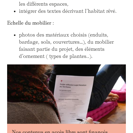
les différents espaces,
intégrer des textes décrivant l’habitat rêvé.
Echelle du mobilier
:
photos des matériaux choisis (enduits,
bardage, sols, couvertures…), du mobilier
faisant partie du projet, des éléments
d’ornement ( types de plantes..).
Nos contenus en accès libre sont financés