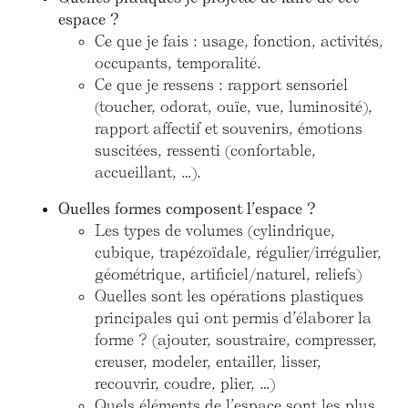
espace ?
Ce que je fais : usage, fonction, activités,
occupants, temporalité.
Ce que je ressens : rapport sensoriel
(toucher, odorat, ouïe, vue, luminosité),
rapport affectif et souvenirs, émotions
suscitées, ressenti (confortable,
accueillant, …).
Quelles formes composent l’espace ?
Les types de volumes (cylindrique,
cubique, trapézoïdale, régulier/irrégulier,
géométrique, artificiel/naturel, reliefs)
Quelles sont les opérations plastiques
principales qui ont permis d’élaborer la
forme ? (ajouter, soustraire, compresser,
creuser, modeler, entailler, lisser,
recouvrir, coudre, plier, …)
Quels éléments de l’espace sont les plus