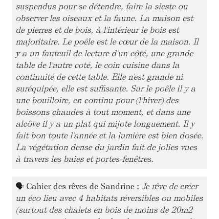
suspendus pour se détendre, faire la sieste ou
observer les oiseaux et la faune. La maison est
de pierres et de bois, à l'intérieur le bois est
majoritaire. Le poêle est le cœur de la maison. Il
y a un fauteuil de lecture d'un côté, une grande
table de l'autre coté, le coin cuisine dans la
continuité de cette table. Elle n'est grande ni
suréquipée, elle est suffisante. Sur le poêle il y a
une bouilloire, en continu pour (l'hiver) des
boissons chaudes à tout moment, et dans une
alcôve il y a un plat qui mijote longuement. Il y
fait bon toute l'année et la lumière est bien dosée.
La végétation dense du jardin fait de jolies vues
à travers les baies et portes-fenêtres.
🗣
Cahier des rêves de Sandrine :
Je rêve de créer
un éco lieu avec 4 habitats réversibles ou mobiles
(surtout des chalets en bois de moins de 20m2