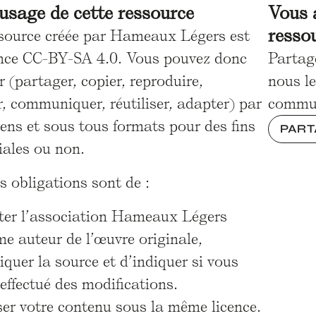
'usage de cette ressource
Vous 
resso
ssource créée par Hameaux Légers est
ence CC-BY-SA 4.0. Vous pouvez donc
Partag
er (partager, copier, reproduire,
nous le
r, communiquer, réutiliser, adapter) par
commu
ens et sous tous formats pour des fins
PART
ales ou non.
s obligations sont de :
iter l’association Hameaux Légers
e auteur de l’œuvre originale,
iquer la source et d’indiquer si vous
effectué des modifications.
ser votre contenu sous la même licence.