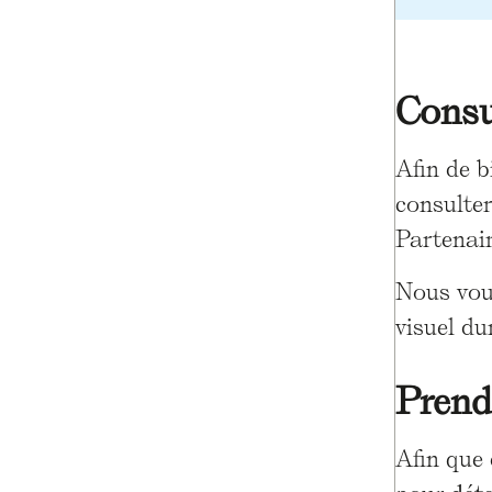
Consu
Afin de bi
consulter
Partenair
Nous vou
visuel dur
Prend
Afin que