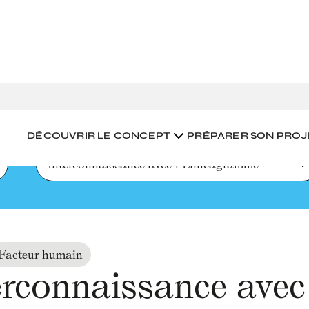
naissance avec l’Ennéagramme
DÉCOUVRIR LE CONCEPT
PRÉPARER SON PROJ
Interconnaissance avec l’Ennéagramme
Facteur humain
erconnaissance ave