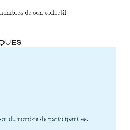
membres de son collectif
IQUES
ion du nombre de participant·es.