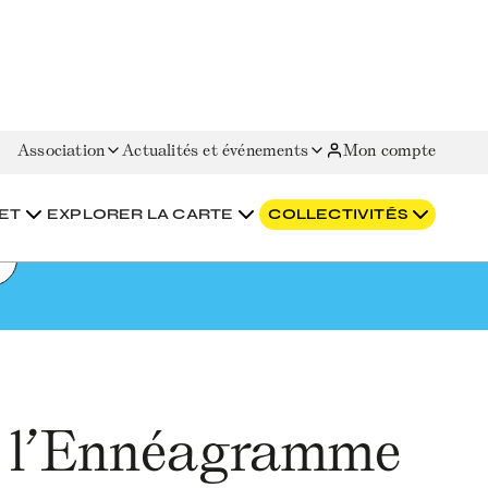
Association
Actualités et événements
Mon compte
ET
EXPLORER LA CARTE
COLLECTIVITÉS
c l’Ennéagramme