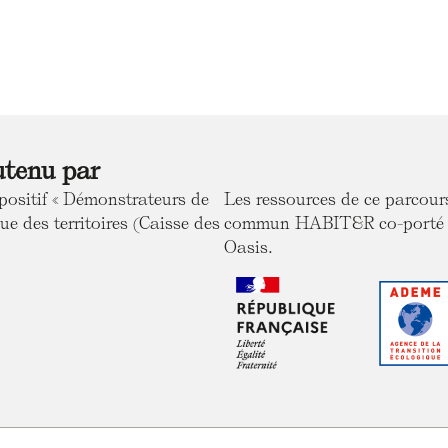
utenu par
positif « Démonstrateurs de
Les ressources de ce parcou
ue des territoires (Caisse des
commun HABIT&R co-porté ave
Oasis.