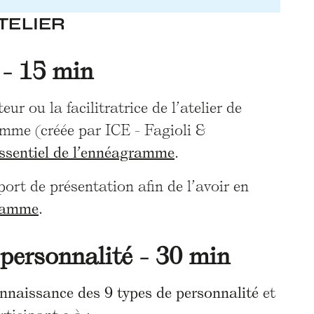
TELIER
 - 15 min
eur ou la facilitratrice de l’atelier de
ramme (créée par ICE - Fagioli &
essentiel de l’ennéagramme
.
t de présentation afin de l’avoir en
gramme
.
personnalité - 30 min
nnaissance des 9 types de personnalité
et