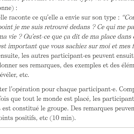
onne) :
elle raconte ce qu’elle a envie sur son type :
“Com
point je me suis retrouvé dedans ? Ce qui me p
ma vie ? Qu’est-ce que ça dit de ma place dans ce
est important que vous sachiez sur moi et mes
ensuite, les autres participant·es peuvent ensuite
donner ses remarques, des exemples et des élém
révéler, etc.
ter l’opération pour chaque participant·e. Com
ois que tout le monde est placé, les participan
 est constitué le groupe. Des remarques peuvent 
oints positifs, etc (10 min).