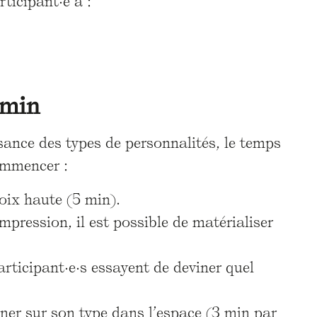
ticipant·e à :
 min
ssance des types de personnalités, le temps
ommencer :
voix haute (5 min).
mpression, il est possible de matérialiser
articipant·e·s essayent de deviner quel
ner sur son type dans l’espace (3 min par