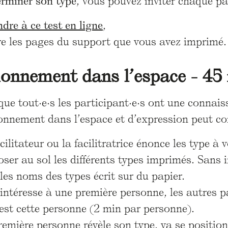
erminer son type
, vous pouvez inviter chaque par
dre à ce test en ligne
,
ire les pages du support que vous avez imprimé.
ionnement dans l’espace - 45
que tout·e·s les participant·e·s ont une connai
ionnement dans l’espace et d’expression peut c
cilitateur ou la facilitratrice énonce les type à 
ser au sol les différents types imprimés. Sans i
les noms des types écrit sur du papier.
intéresse à une première personne, les autres p
est cette personne (2 min par personne).
emière personne révèle son type, va se position