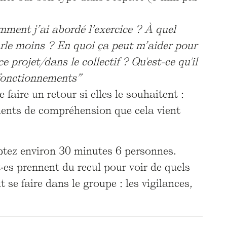
ment j’ai abordé l’exercice ? À quel
arle moins ? En quoi ça peut m’aider pour
 projet/dans le collectif ? Qu'est-ce qu'il
 fonctionnements”
 faire un retour si elles le souhaitent :
ents de compréhension que cela vient
ptez environ 30 minutes 6 personnes.
t·es prennent du recul pour voir de quels
se faire dans le groupe : les vigilances,