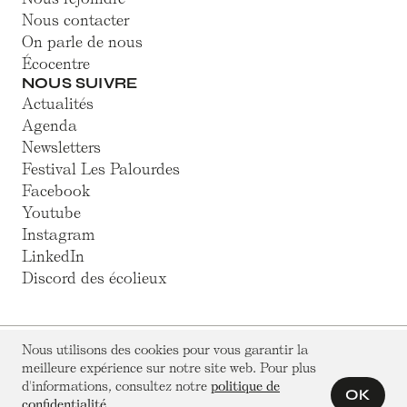
Nous contacter
On parle de nous
Écocentre
NOUS SUIVRE
Actualités
Agenda
Newsletters
Festival Les Palourdes
Facebook
Youtube
Instagram
LinkedIn
Discord des écolieux
Nous utilisons des cookies pour vous garantir la
© Hameaux Légers 2025
meilleure expérience sur notre site web. Pour plus
Association loi 1901 à but non lucratif
Mentions légales
d'informations, consultez notre
politique de
Politique de confidentialité
OK
confidentialité
.