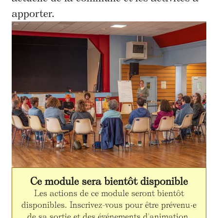
apporter.
Ce module sera bientôt disponible
Les actions de ce module seront bientôt
disponibles. Inscrivez-vous pour être prévenu·e
de sa sortie et des événements d'animation.