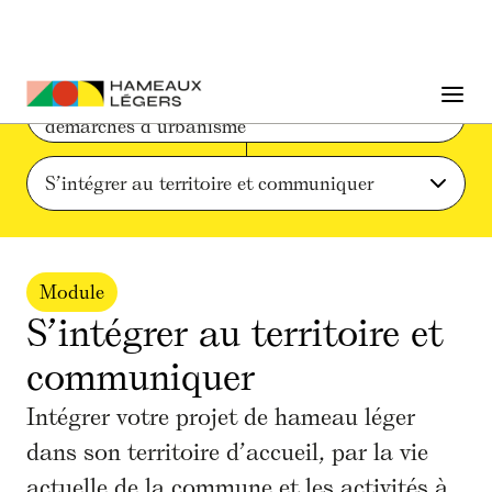
Phase 3 : Conception architecturale et 
démarches d’urbanisme
S’intégrer au territoire et communiquer
Module
S’intégrer au territoire et
communiquer
Intégrer votre projet de hameau léger
dans son territoire d’accueil, par la vie
actuelle de la commune et les activités à