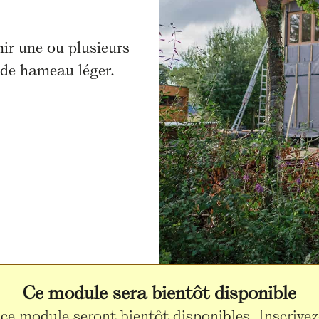
ir une ou plusieurs
 de hameau léger.
Ce module sera bientôt disponible
ce module seront bientôt disponibles. Inscrive