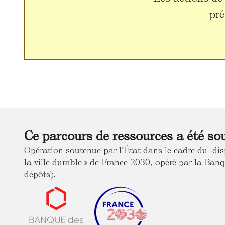
pré
Ce parcours de ressources a été so
Opération soutenue par l’État dans le cadre du dis
la ville durable » de France 2030, opéré par la Banq
dépôts).