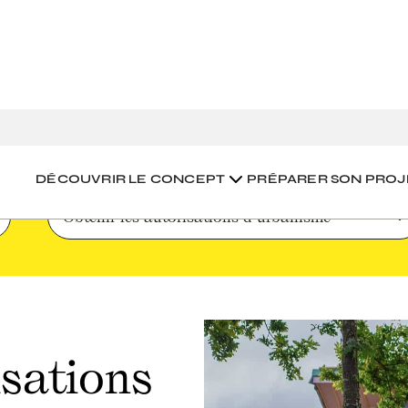
es autorisations d’urbanisme
DÉCOUVRIR LE CONCEPT
PRÉPARER SON PROJ
Obtenir les autorisations d’urbanisme
isations