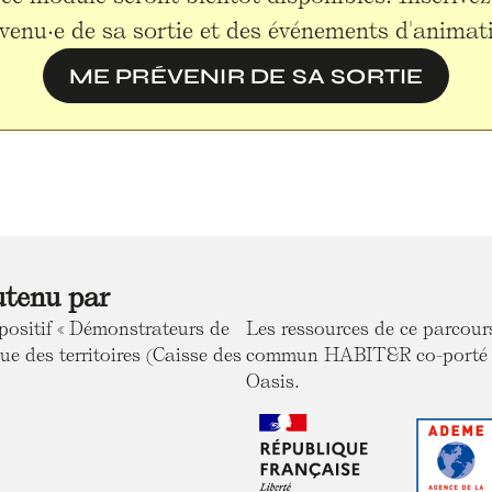
venu·e de sa sortie et des événements d'animat
ME PRÉVENIR DE SA SORTIE
utenu par
positif « Démonstrateurs de
Les ressources de ce parcou
ue des territoires (Caisse des
commun HABIT&R co-porté ave
Oasis.