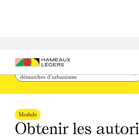
Accueil
Parcours de création d'un hameau léger
Obtenir l
Phase 3 : Conception architecturale et 
démarches d’urbanisme
Module
Obtenir les autor