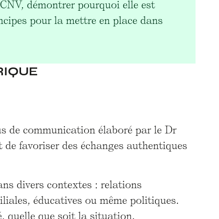
a CNV, démontrer pourquoi elle est
incipes pour la mettre en place dans
RIQUE
s de communication élaboré par le Dr
 de favoriser des échanges authentiques
ans divers contextes : relations
iliales, éducatives ou même politiques.
, quelle que soit la situation.