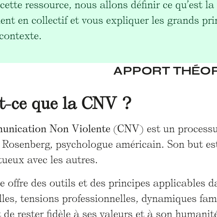
cette ressource, nous allons définir ce qu’est l
ent en collectif et vous expliquer les grands pr
 contexte.
APPORT THÉO
t-ce que la CNV ?
nication Non Violente (CNV)
est un processu
 Rosenberg, psychologue américain. Son but est
tueux avec les autres.
 offre des outils et des principes applicables d
les, tensions professionnelles, dynamiques fam
t de rester fidèle à ses valeurs et à son humanité