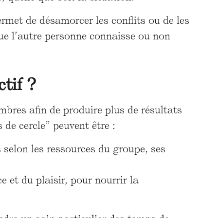
ermet de désamorcer les conflits ou de les
ue l’autre personne connaisse ou non
tif ?
mbres afin de produire plus de résultats
 de cercle” peuvent être :
ns selon les ressources du groupe, ses
e et du plaisir, pour nourrir la