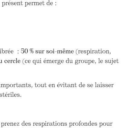
 présent permet de :
librée :
50 % sur soi-même
(respiration,
u cercle
(ce qui émerge du groupe, le sujet
portants, tout en évitant de se laisser
tériles.
 prenez des respirations profondes pour