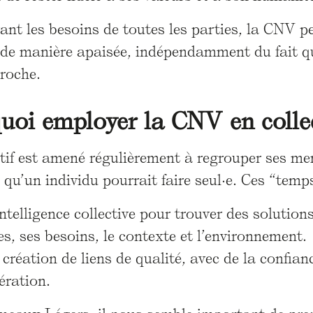
ant les besoins de toutes les parties, la CNV p
 de manière apaisée, indépendamment du fait q
roche.
uoi employer la CNV en collec
tif est amené régulièrement à regrouper ses me
qu’un individu pourrait faire seul·e. Ces “temps
intelligence collective pour trouver des solutio
es, ses besoins, le contexte et l’environnement.
 création de liens de qualité, avec de la confianc
ération.