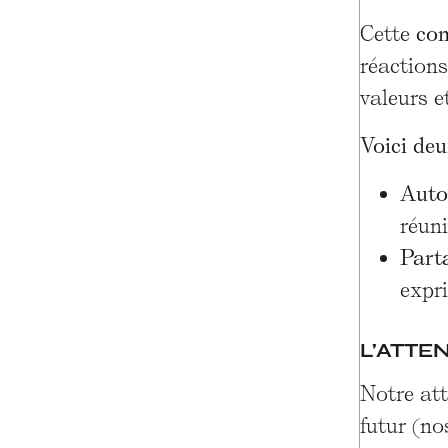
Cette
con
réactions
valeurs e
Voici deu
Auto
réuni
Part
expri
L’ATTE
Notre att
futur (no