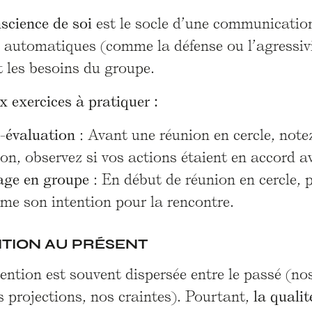
science de soi
est le socle d’une communication 
 automatiques (comme la défense ou l’agressivi
t les besoins du groupe.
x exercices à pratiquer :
-évaluation
: Avant une réunion en cercle, notez
on, observez si vos actions étaient en accord av
age en groupe
: En début de réunion en cercle, 
me son intention pour la rencontre.
NTION AU PRÉSENT
ention est souvent dispersée entre le passé (no
s projections, nos craintes). Pourtant,
la quali