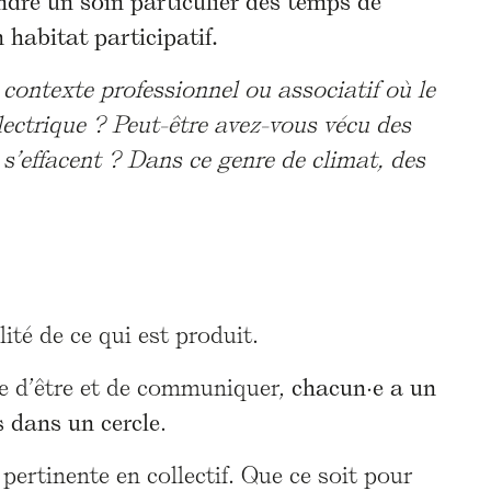
ndre un soin particulier des temps de
n habitat participatif.
contexte professionnel ou associatif où le
électrique ? Peut-être avez-vous vécu des
 s’effacent ? Dans ce genre de climat, des
ité de ce qui est produit.
re d’être et de communiquer,
chacun·e a un
s dans un cercle
.
ertinente en collectif. Que ce soit pour