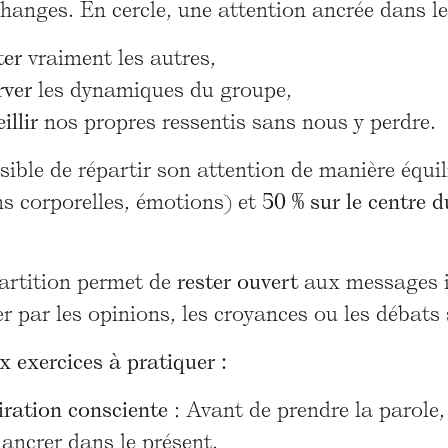
hanges. En cercle, une attention ancrée dans le
ter
vraiment les autres,
rver
les dynamiques du groupe,
illir
nos propres ressentis sans nous y perdre.
ssible de répartir son attention de manière équi
s corporelles, émotions) et
50 % sur le centre d
partition permet de
rester ouvert
aux messages im
 par les opinions, les croyances ou les débats s
x exercices à pratiquer :
iration consciente
: Avant de prendre la parole,
ancrer dans le présent.