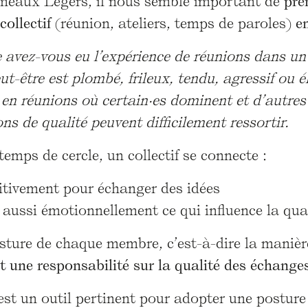
eaux Légers, il nous semble important de
pre
collectif
(réunion, ateliers, temps de paroles)
e
 avez-vous eu l’expérience de réunions dans un 
ut-être est plombé, frileux, tendu, agressif ou 
 en réunions où certain·es dominent et d’autres
ns de qualité peuvent difficilement ressortir.
emps de cercle, un collectif se connecte :
itivement pour échanger des idées
aussi émotionnellement ce qui influence la qual
osture de chaque membre, c’est-à-dire la maniè
t une responsabilité sur la qualité des échange
t un outil pertinent pour adopter une posture p