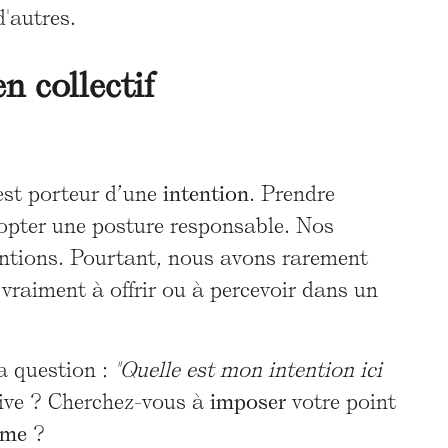
d'autres.
n collectif
est porteur d’une
intention
. Prendre
dopter une posture responsable. Nos
entions. Pourtant, nous avons rarement
vraiment à offrir ou à percevoir dans un
la question :
"Quelle est mon intention ici
ive ? Cherchez-vous à
imposer
votre point
ème
?