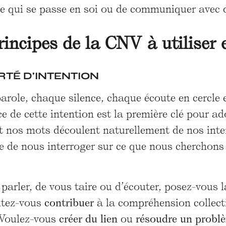
 ce qui se passe en soi ou de communiquer avec 
rincipes de la CNV à utiliser e
RTÉ D’INTENTION
role, chaque silence, chaque écoute en cercle 
e de cette intention est la première clé pour a
et nos mots découlent naturellement de nos int
e de nous interroger sur ce que nous cherchons 
parler, de vous taire ou d’écouter, posez-vous 
tez-vous
contribuer
à la compréhension collect
 Voulez-vous
créer du lien
ou
résoudre un probl