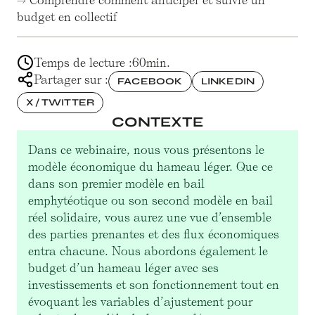
→ Comprendre comment anticiper et suivre un
budget en collectif
Temps de lecture :
60
min.
Partager sur :
FACEBOOK
LINKEDIN
X / TWITTER
CONTEXTE
Dans ce webinaire, nous vous présentons le
modèle économique du hameau léger. Que ce
dans son premier modèle en bail
emphytéotique ou son second modèle en bail
réel solidaire, vous aurez une vue d’ensemble
des parties prenantes et des flux économiques
entra chacune. Nous abordons également le
budget d’un hameau léger avec ses
investissements et son fonctionnement tout en
évoquant les variables d’ajustement pour