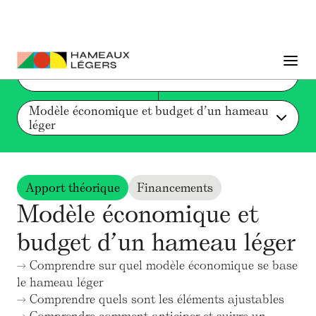
Liste des actions et ressources
Modèle économique et budget d’un hameau 
léger
Apport théorique
Financements
Modèle économique et
budget d’un hameau léger
→ Comprendre sur quel modèle économique se base
le hameau léger
→ Comprendre quels sont les éléments ajustables