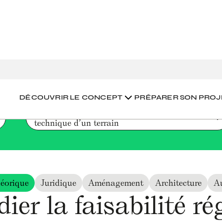
a faisabilité réglementaire et technique d’un terrain
DÉCOUVRIR LE CONCEPT
PRÉPARER SON PROJ
Étudier la faisabilité réglementaire et 
technique d’un terrain
éorique
Juridique
Aménagement
Architecture
A
ier la faisabilité r