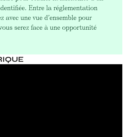
dentifiée. Entre la réglementation
rez avec une vue d’ensemble pour
vous serez face à une opportunité
RIQUE