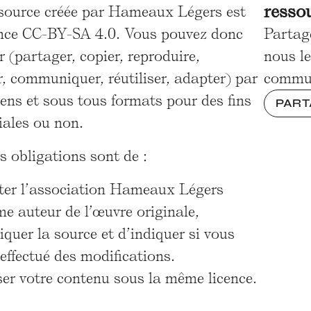
resso
ssource créée par Hameaux Légers est
ence CC-BY-SA 4.0. Vous pouvez donc
Partag
er (partager, copier, reproduire,
nous le
r, communiquer, réutiliser, adapter) par
commu
ens et sous tous formats pour des fins
PART
ales ou non.
s obligations sont de :
iter l’association Hameaux Légers
e auteur de l’œuvre originale,
iquer la source et d’indiquer si vous
effectué des modifications.
ser votre contenu sous la même licence.