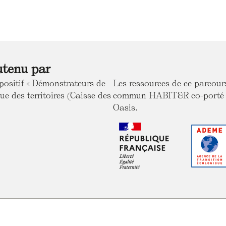
utenu par
positif « Démonstrateurs de
Les ressources de ce parcou
ue des territoires (Caisse des
commun HABIT&R co-porté ave
Oasis.