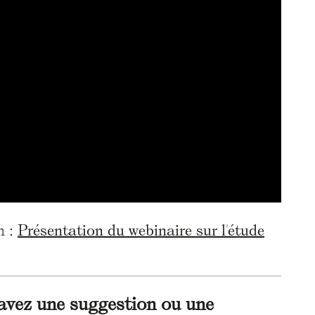
n :
Présentation du webinaire sur l'étude
avez une suggestion ou une