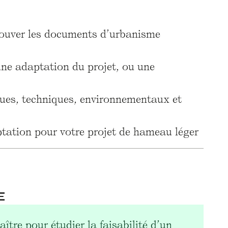
 trouver les documents d’urbanisme
 une adaptation du projet, ou une
iques, techniques, environnementaux et
aptation pour votre projet de hameau léger
E
ître pour étudier la faisabilité d’un