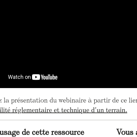
 la présentation du webinaire à partir de ce lie
ilité réglementaire et technique d’un terrain.
'usage de cette ressource
Vous 