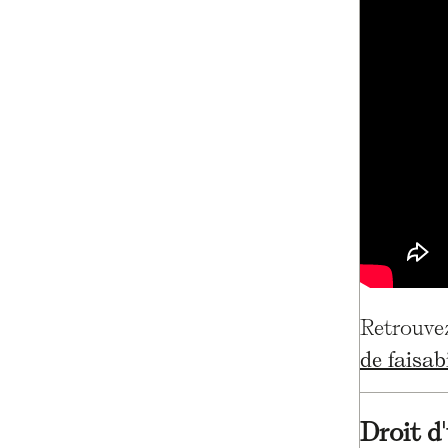
Retrouvez
de faisab
Droit d