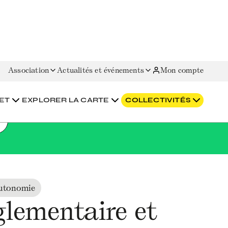
Association
Actualités et événements
Mon compte
ET
EXPLORER LA CARTE
COLLECTIVITÉS
utonomie
églementaire et