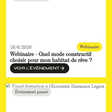
Webinaire
16/6/2026
Webinaire - Quel mode constructif
choisir pour mon habitat de rêve ?
VOIR L'ÉVÉNEMENT
Événement passé