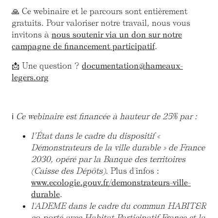
🙏 Ce webinaire et le parcours sont entièrement
gratuits. Pour valoriser notre travail, nous vous
invitons à
nous soutenir via un don sur notre
campagne de financement participatif
.
📩 Une question ?
documentation@hameaux-
legers.org
ℹ️
Ce webinaire est financée à hauteur de 25% par :
l’État dans le cadre du dispositif «
Démonstrateurs de la ville durable » de France
2030, opéré par la Banque des territoires
(Caisse des Dépôts).
Plus d'infos :
www.ecologie.gouv.fr/demonstrateurs-ville-
durable
.
l'ADEME dans le cadre du commun HABIT&R
co-porté avec Habitat Participatif France et la