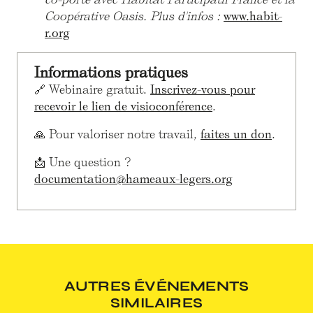
Coopérative Oasis. Plus d'infos :
www.habit-
r.org
Informations pratiques
🔗 Webinaire gratuit.
Inscrivez-vous pour
recevoir le lien de visioconférence
.
🙏 Pour valoriser notre travail,
faites un don
.
📩 Une question ?
documentation@hameaux-legers.org
AUTRES ÉVÉNEMENTS
SIMILAIRES