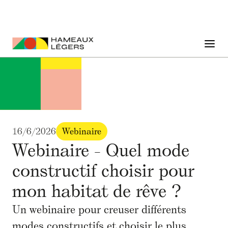
16/6/2026
Webinaire
Webinaire - Quel mode
constructif choisir pour
mon habitat de rêve ?
Un webinaire pour creuser différents
modes constructifs et choisir le plus