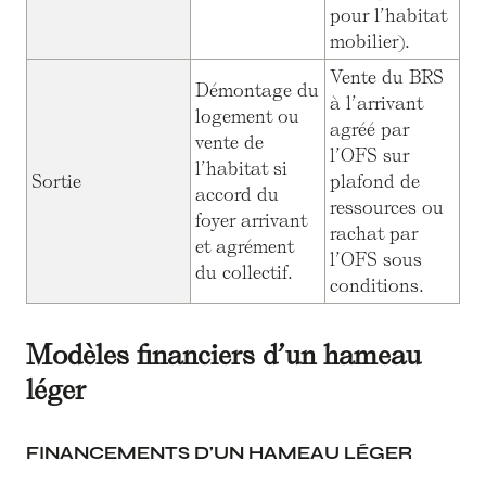
pour l’habitat
mobilier).
Vente du BRS
Démontage du
à l’arrivant
logement ou
agréé par
vente de
l’OFS sur
l’habitat si
Sortie
plafond de
accord du
ressources ou
foyer arrivant
rachat par
et agrément
l’OFS sous
du collectif.
conditions.
Modèles financiers d’un hameau
léger
FINANCEMENTS D’UN HAMEAU LÉGER