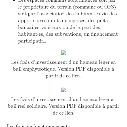
Les espaces communs
sont financés soit par
le propriétaire du terrain (commune ou OFS)
soit par l’association des habitant·es via des
apports avec droits de reprises, des prêts
bancaires, amicaux ou de la part des
habitant·es, des subventions, un financement
participatif…
Les frais d’investissement d’un hameau léger en
bail emphytéotique.
Version PDF disponible à
partir de ce lien
.
Les frais d’investissement d’un hameau léger en
bail réel solidaire.
Version PDF disponible à partir
de ce lien
.
Les frais de fonctionnement :