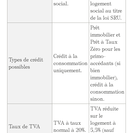
social.
logement
social au titre
de la loi SRU.
Prêt
immobilier et
Prêt à Taux
Zéro pour les
Crédit à la
primo-
Types de crédit
consommation
accédants (si
possibles
uniquement.
bien
immobilier),
crédit à la
consommation
sinon.
TVA réduite
sur le
TVA à taux
logement à
Taux de TVA
normal à 20%.
5,5% (sauf