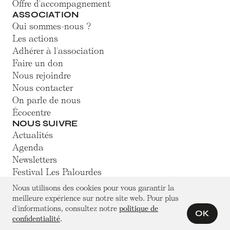
Offre d'accompagnement
ASSOCIATION
Qui sommes-nous ?
Les actions
Adhérer à l'association
Faire un don
Nous rejoindre
Nous contacter
On parle de nous
Écocentre
NOUS SUIVRE
Actualités
Agenda
Newsletters
Festival Les Palourdes
Facebook
Nous utilisons des cookies pour vous garantir la
Youtube
meilleure expérience sur notre site web. Pour plus
Instagram
d'informations, consultez notre
politique de
OK
confidentialité
.
LinkedIn