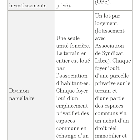
(OFS).
investissements
privé).
Un lot par
logement
(lotissement
Une seule
avec
unité foncière.
Association
Le terrain en
de Syndicat
entier est loué
Libre). Chaque
par
foyer jouit
l’association
d’une parcelle
d’habitant·es.
privative sur le
Division
Chaque foyer
terrain et
parcellaire
joui d’un
d’une partie
emplacement
des espaces
privatif et des
communs via
espaces
un achat d’un
communs en
droit réel
échange d’un
immobilier et