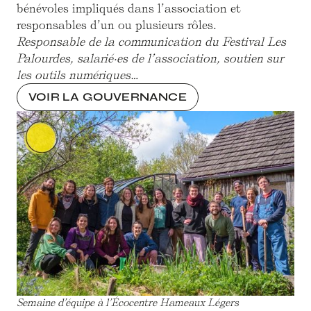
bénévoles impliqués dans l’association et
responsables d’un ou plusieurs rôles.
Responsable de la communication du Festival Les
Palourdes, salarié·es de l’association, soutien sur
les outils numériques…
VOIR LA GOUVERNANCE
Semaine d’équipe à l’Écocentre Hameaux Légers