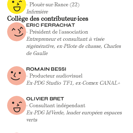
- Plouër-sur-Rance (22)
Infirmière
Collège des contributeur·ices
ERIC FERRACHAT
- Président de l'association
Entrepreneur et consultant à visée
régénérative, ex-Pilote de chasse, Charles
de Gaulle
ROMAIN BESSI
- Producteur audiovisuel
Ex-PDG Studio TF1, ex-Comex CANAL+
OLIVIER BRET
- Consultant indépendant
Ex-PDG IdVerde, leader européen espaces
verts