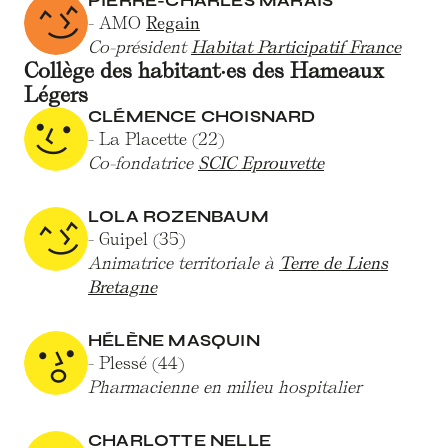
PIERRE-CHARLES MARAIS
- AMO
Regain
Co-président
Habitat Participatif France
Collège des habitant·es des Hameaux
Légers
CLÉMENCE CHOISNARD
- La Placette (22)
Co-fondatrice
SCIC Eprouvette
LOLA ROZENBAUM
- Guipel (35)
Animatrice territoriale à
Terre de Liens
Bretagne
HÉLÈNE MASQUIN
- Plessé (44)
Pharmacienne en milieu hospitalier
CHARLOTTE NELLE