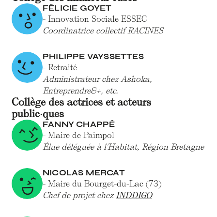
FÉLICIE GOYET
- Innovation Sociale ESSEC
Coordinatrice collectif RACINES
PHILIPPE VAYSSETTES
- Retraité
Administrateur chez Ashoka,
Entreprendre&+, etc.
Collège des actrices et acteurs
public·ques
FANNY CHAPPÉ
- Maire de Paimpol
Élue déléguée à l'Habitat, Région Bretagne
NICOLAS MERCAT
- Maire du Bourget-du-Lac (73)
Chef de projet chez
INDDIGO