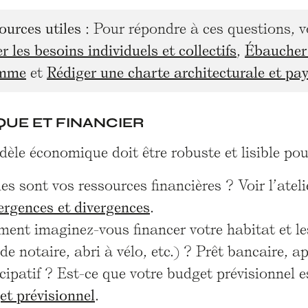
ources utiles
: Pour répondre à ces questions, 
r les besoins individuels et collectifs
,
Ébaucher 
amme
et
Rédiger une charte architecturale et pa
QUE ET FINANCIER
èle économique doit être robuste et lisible p
es sont vos ressources financières ? Voir l’atel
ergences et divergences
.
nt imaginez-vous financer votre habitat et les 
 de notaire, abri à vélo, etc.) ? Prêt bancaire, a
cipatif ? Est-ce que votre budget prévisionnel e
et prévisionnel
.