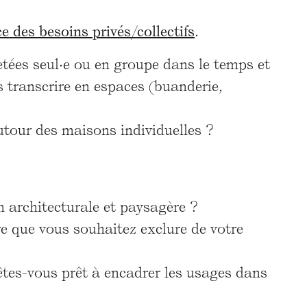
e des besoins privés/collectifs
.
etées seul·e ou en groupe dans le temps et
transcrire en espaces (buanderie,
utour des maisons individuelles ?
n architecturale et paysagère ?
re que vous souhaitez exclure de votre
êtes-vous prêt à encadrer les usages dans