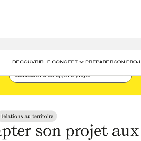
r à un appel à projet
Adapter son projet aux spécificités de l’appel
DÉCOUVRIR LE CONCEPT
PRÉPARER SON PROJ
Candidater à un appel à projet
Relations au territoire
pter son projet aux 