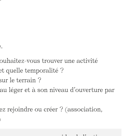
.
ouhaitez-vous trouver une activité
 et quelle temporalité ?
sur le terrain ?
au léger et à son niveau d’ouverture par
iez rejoindre ou créer ? (association,
)