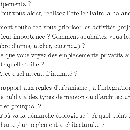
uipements ?
Pour vous aider, réalisez l’atelier
Faire la balanc
nt souhaitez-vous prioriser les activités proj
 leur importance ? Comment souhaitez-vous les 
re d’amis, atelier, cuisine…) ?
ce que vous voyez des emplacements privatifs a
De quelle taille ?
Avec quel niveau d’intimité ?
rapport aux règles d'urbanisme ; à l’intégratio
e qu’il y a des types de maison ou d’architectu
t et pourquoi ?
u’où va la démarche écologique ? A quel point 
harte / un règlement architectural.e ?