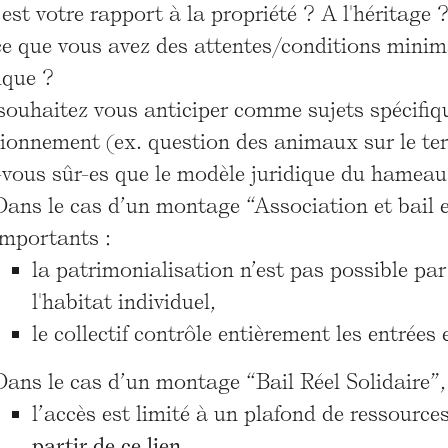
est votre rapport à la propriété ? A l'héritage
ce que vous avez des attentes/conditions minim
ique ?
souhaitez vous anticiper comme sujets spécifiqu
tionnement (ex. question des animaux sur le ter
-vous sûr-es que le modèle juridique du hameau
Dans le cas d’un montage “Association et bail 
importants :
la patrimonialisation n’est pas possible par
l'habitat individuel,
le collectif contrôle entièrement les entrées 
Dans le cas d’un montage “Bail Réel Solidaire”,
l’accès est limité à un plafond de ressourc
partir de ce lien
,