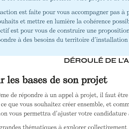
action est faite pour vous accompagner pas à pas
uhaits et mettre en lumière la cohérence possibl
ctif est pour vous de construire une proposition
ondre à des besoins du territoire d’installation e
DÉROULÉ DE L'
ir les bases de son projet
e de répondre à un appel à projet, il faut être
: ce que vous souhaitez créer ensemble, et comm
tion vous permettra d’ajuster votre candidature 
 grandes thématiques à explorer collectivement 