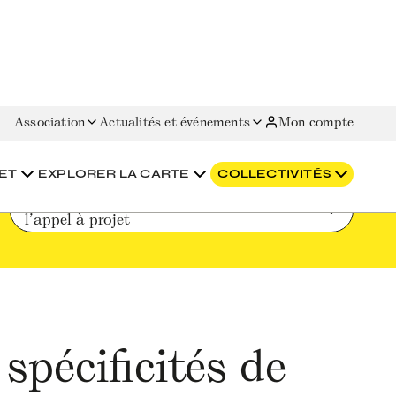
Association
Actualités et événements
Mon compte
 à projet
ET
EXPLORER LA CARTE
COLLECTIVITÉS
Adapter son projet aux spécificités de 
l’appel à projet
spécificités de