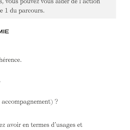
s, vous pouvez vous aider de l’action
e 1 du parcours.
MIE
hérence.
?
ns accompagnement) ?
ez avoir en termes d’usages et