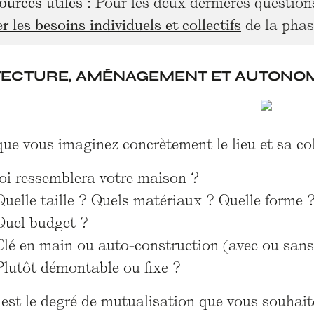
ources utiles
: Pour les deux dernières question
r les besoins individuels et collectifs
de la phas
TECTURE, AMÉNAGEMENT ET AUTONO
 que vous imaginez concrètement le lieu et sa co
oi ressemblera votre maison ?
Quelle taille ? Quels matériaux ? Quelle forme 
Quel budget ?
Clé en main ou auto-construction (avec ou sa
Plutôt démontable ou fixe ?
 est le degré de mutualisation que vous souhait