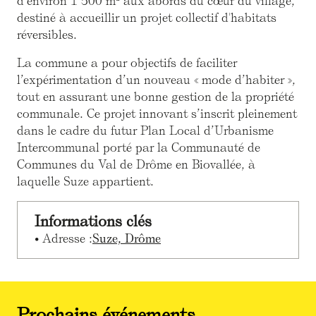
d’environ 1 500 m² aux abords du cœur du village,
destiné à accueillir un projet collectif d'habitats
réversibles.
La commune a pour objectifs de faciliter
l’expérimentation d’un nouveau « mode d’habiter »,
tout en assurant une bonne gestion de la propriété
communale. Ce projet innovant s’inscrit pleinement
dans le cadre du futur Plan Local d’Urbanisme
Intercommunal porté par la Communauté de
Communes du Val de Drôme en Biovallée, à
laquelle Suze appartient.
Informations clés
• Adresse :
Suze, Drôme
Prochains événements