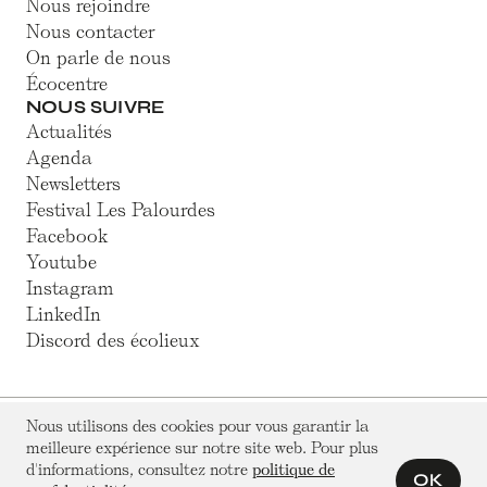
Nous rejoindre
Nous contacter
On parle de nous
Écocentre
NOUS SUIVRE
Actualités
Agenda
Newsletters
Festival Les Palourdes
Facebook
Youtube
Instagram
LinkedIn
Discord des écolieux
Nous utilisons des cookies pour vous garantir la
© Hameaux Légers 2025
meilleure expérience sur notre site web. Pour plus
Association loi 1901 à but non lucratif
Mentions légales
d'informations, consultez notre
politique de
Politique de confidentialité
OK