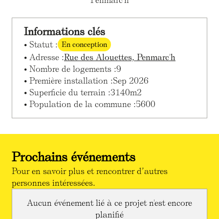
Penmarc'h
Informations clés
• Statut :
En conception
• Adresse :
Rue des Alouettes, Penmarc'h
• Nombre de logements :
9
• Première installation :
Sep 2026
• Superficie du terrain :
3140
m2
• Population de la commune :
5600
Prochains événements
Pour en savoir plus et rencontrer d’autres
personnes intéressées.
Aucun événement lié à ce projet n'est encore
planifié