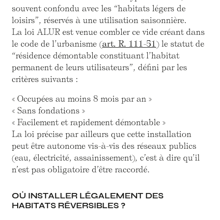
souvent confondu avec les “habitats légers de
loisirs”, réservés à une utilisation saisonnière.
La loi ALUR est venue combler ce vide créant dans
le code de l’urbanisme (
art. R. 111-51
) le statut de
“résidence démontable constituant l’habitat
permanent de leurs utilisateurs”, défini par les
critères suivants :
« Occupées au moins 8 mois par an »
« Sans fondations »
« Facilement et rapidement démontable »
La loi précise par ailleurs que cette installation
peut être autonome vis-à-vis des réseaux publics
(eau, électricité, assainissement), c’est à dire qu’il
n’est pas obligatoire d’être raccordé.
OÙ INSTALLER LÉGALEMENT DES
HABITATS RÉVERSIBLES ?