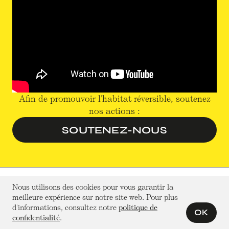
Afin de promouvoir l'habitat réversible, soutenez
nos actions :
SOUTENEZ-NOUS
Nous utilisons des cookies pour vous garantir la
meilleure expérience sur notre site web. Pour plus
d'informations, consultez notre
politique de
OK
confidentialité
.