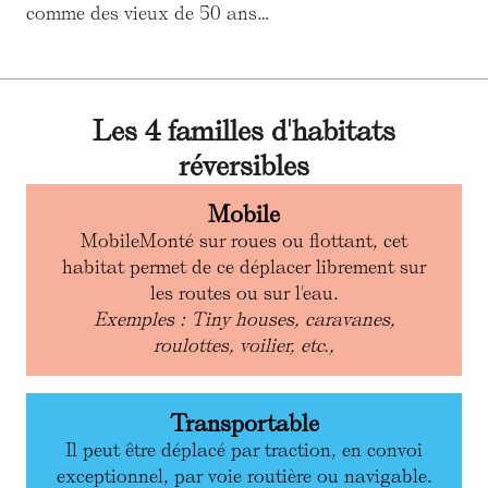
comme des vieux de 50 ans…
Les 4 familles d'habitats
réversibles
Mobile
MobileMonté sur roues ou flottant, cet
habitat permet de ce déplacer librement sur
les routes ou sur l'eau.
Exemples : Tiny houses, caravanes,
roulottes, voilier, etc.,
Transportable
Il peut être déplacé par traction, en convoi
exceptionnel, par voie routière ou navigable.