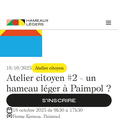
18/10/2025
Atelier citoyen
Atelier citoyen #2 - un
hameau léger à Paimpol ?
S'INSCRIRE
18 octobre 2025 de 9h30 à 17h30
Ferme Kernoa, Paimpol