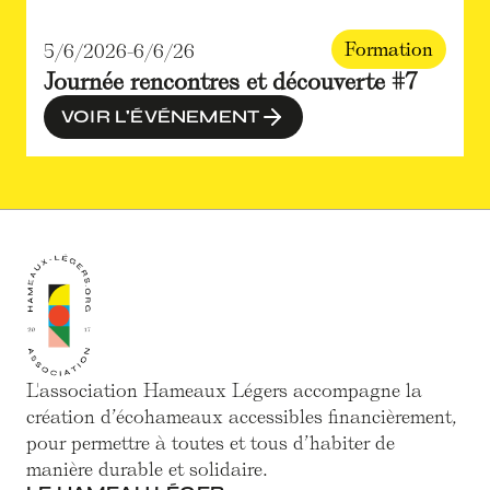
Formation
5/6/2026
-
6/6/26
Journée rencontres et découverte #7
VOIR L'ÉVÉNEMENT
L'association Hameaux Légers accompagne la
création d’écohameaux accessibles financièrement,
pour permettre à toutes et tous d’habiter de
manière durable et solidaire.