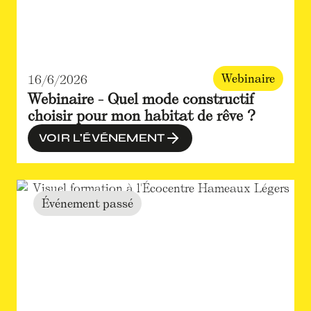
Webinaire
16/6/2026
Webinaire - Quel mode constructif
choisir pour mon habitat de rêve ?
VOIR L'ÉVÉNEMENT
Événement passé