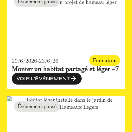
Événement passé
Formation
20/6/2026
-
23/6/26
Monter un habitat partagé et léger #7
VOIR L'ÉVÉNEMENT
Événement passé