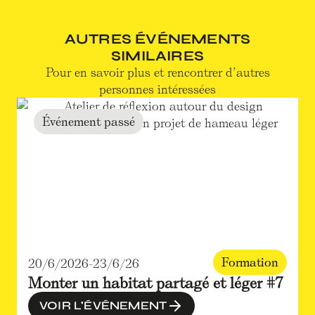
AUTRES ÉVÉNEMENTS
SIMILAIRES
Pour en savoir plus et rencontrer d’autres
personnes intéressées
Événement passé
Formation
20/6/2026
-
23/6/26
Monter un habitat partagé et léger #7
VOIR L'ÉVÉNEMENT