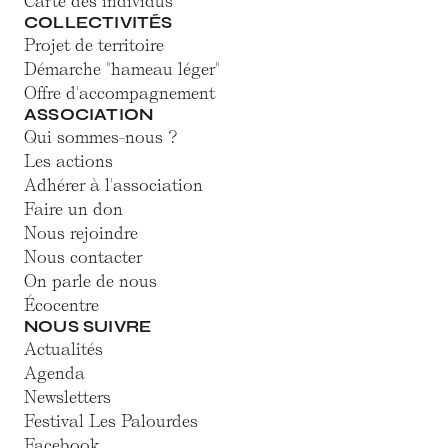
Carte des individus
COLLECTIVITÉS
Projet de territoire
Démarche "hameau léger"
Offre d'accompagnement
ASSOCIATION
Qui sommes-nous ?
Les actions
Adhérer à l'association
Faire un don
Nous rejoindre
Nous contacter
On parle de nous
Écocentre
NOUS SUIVRE
Actualités
Agenda
Newsletters
Festival Les Palourdes
Facebook